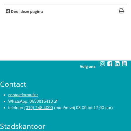
Deel deze pagina
Volg ons
Contact
contactformulier
WhatsApp
:
0630815413
telefoon
(010) 248 4000
(ma t/m vrij 08.00 tot 17.00 uur)
Stadskantoor