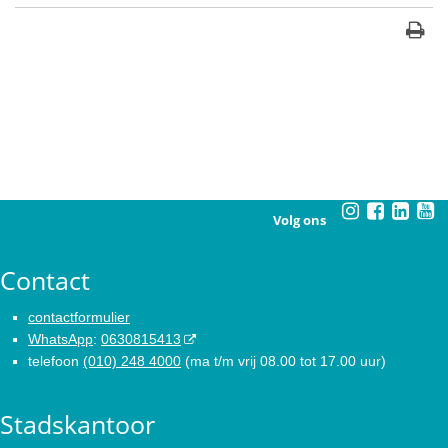
Volg ons
Contact
contactformulier
WhatsApp
:
0630815413
telefoon
(010) 248 4000
(ma t/m vrij 08.00 tot 17.00 uur)
Stadskantoor