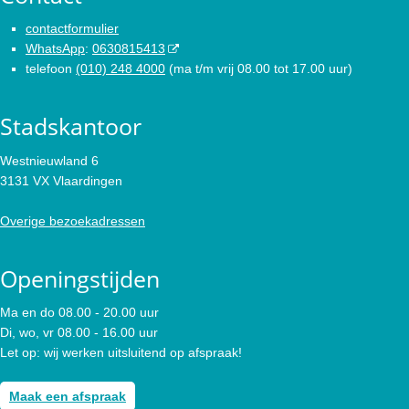
contactformulier
WhatsApp
:
0630815413
telefoon
(010) 248 4000
(ma t/m vrij 08.00 tot 17.00 uur)
Stadskantoor
Westnieuwland 6
3131 VX Vlaardingen
Overige bezoekadressen
Openingstijden
Ma en do 08.00 - 20.00 uur
Di, wo, vr 08.00 - 16.00 uur
Let op: wij werken uitsluitend op afspraak!
Maak een afspraak