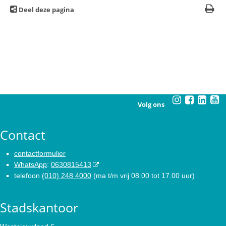
Deel deze pagina
Volg ons
Contact
contactformulier
WhatsApp
:
0630815413
telefoon
(010) 248 4000
(ma t/m vrij 08.00 tot 17.00 uur)
Stadskantoor