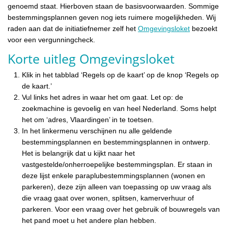
genoemd staat. Hierboven staan de basisvoorwaarden. Sommige
bestemmingsplannen geven nog iets ruimere mogelijkheden. Wij
raden aan dat de initiatiefnemer zelf het
Omgevingsloket
bezoekt
voor een vergunningcheck.
Korte uitleg Omgevingsloket
Klik in het tabblad ‘Regels op de kaart’ op de knop ‘Regels op
de kaart.’
Vul links het adres in waar het om gaat. Let op: de
zoekmachine is gevoelig en van heel Nederland. Soms helpt
het om ‘adres, Vlaardingen’ in te toetsen.
In het linkermenu verschijnen nu alle geldende
bestemmingsplannen en bestemmingsplannen in ontwerp.
Het is belangrijk dat u kijkt naar het
vastgestelde/onherroepelijke bestemmingsplan. Er staan in
deze lijst enkele paraplubestemmingsplannen (wonen en
parkeren), deze zijn alleen van toepassing op uw vraag als
die vraag gaat over wonen, splitsen, kamerverhuur of
parkeren. Voor een vraag over het gebruik of bouwregels van
het pand moet u het andere plan hebben.