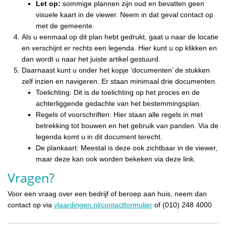
Let op:
sommige plannen zijn oud en bevatten geen
visuele kaart in de viewer. Neem in dat geval contact op
met de gemeente.
Als u eenmaal op dit plan hebt gedrukt, gaat u naar de locatie
en verschijnt er rechts een legenda. Hier kunt u op klikken en
dan wordt u naar het juiste artikel gestuurd.
Daarnaast kunt u onder het kopje ‘documenten’ de stukken
zelf inzien en navigeren. Er staan minimaal drie documenten.
Toelichting: Dit is de toelichting op het proces en de
achterliggende gedachte van het bestemmingsplan.
Regels of voorschriften: Hier staan alle regels in met
betrekking tot bouwen en het gebruik van panden. Via de
legenda komt u in dit document terecht.
De plankaart: Meestal is deze ook zichtbaar in de viewer,
maar deze kan ook worden bekeken via deze link.
Vragen?
Voor een vraag over een bedrijf of beroep aan huis, neem dan
contact op via
vlaardingen.nl/contactformulier
of (010) 248 4000