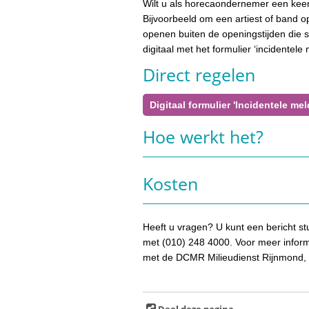
Wilt u als horecaondernemer een kee
Bijvoorbeeld om een artiest of band op
openen buiten de openingstijden die 
digitaal met het formulier ‘incidentele
Direct regelen
Digitaal formulier 'Incidentele me
Hoe werkt het?
Kosten
Heeft u vragen? U kunt een bericht st
met (010) 248 4000. Voor meer infor
met de DCMR Milieudienst Rijnmond,