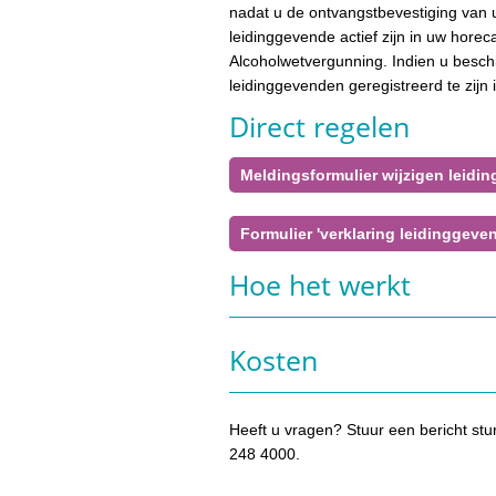
nadat u de ontvangstbevestiging van u
leidinggevende actief zijn in uw hore
Alcoholwetvergunning. Indien u besch
leidinggevenden geregistreerd te zijn 
Direct regelen
Meldingsformulier wijzigen leidi
Formulier 'verklaring leidinggeve
Hoe het werkt
Kosten
Heeft u vragen? Stuur een bericht stu
248 4000.