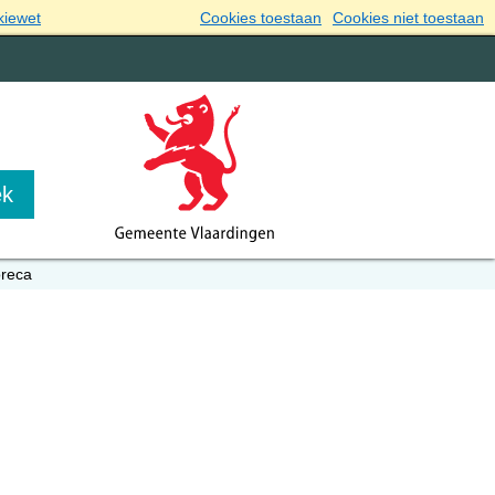
kiewet
Cookies toestaan
Cookies niet toestaan
oreca