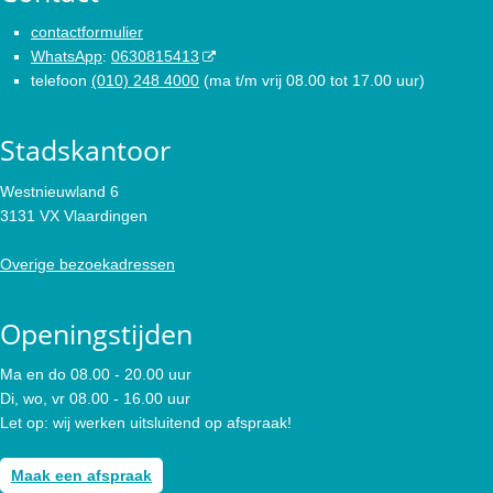
contactformulier
WhatsApp
:
0630815413
telefoon
(010) 248 4000
(ma t/m vrij 08.00 tot 17.00 uur)
Stadskantoor
Westnieuwland 6
3131 VX Vlaardingen
Overige bezoekadressen
Openingstijden
Ma en do 08.00 - 20.00 uur
Di, wo, vr 08.00 - 16.00 uur
Let op: wij werken uitsluitend op afspraak!
Maak een afspraak