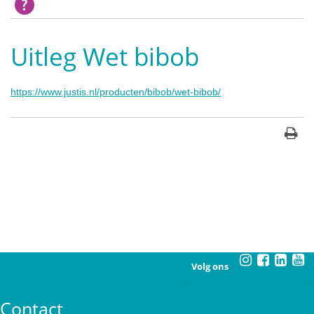
Uitleg Wet bibob
https://www.justis.nl/producten/bibob/wet-bibob/
Volg ons
Contact