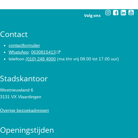
Volg ons
Contact
contactformulier
WhatsApp
:
0630815413
telefoon
(010) 248 4000
(ma t/m vrij 08.00 tot 17.00 uur)
Stadskantoor
Westnieuwland 6
3131 VX Vlaardingen
Overige bezoekadressen
Openingstijden