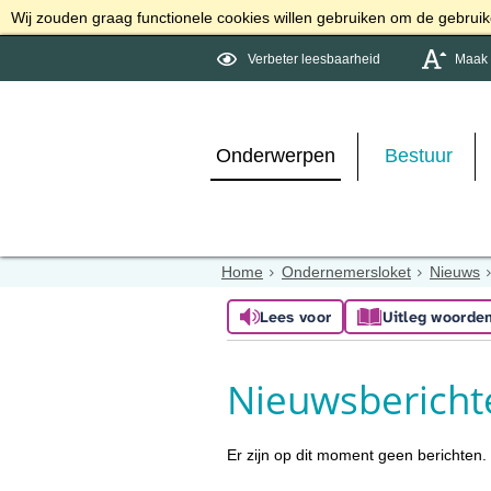
Wij zouden graag functionele cookies willen gebruiken om de gebruike
Verbeter leesbaarheid
Maak d
Onderwerpen
Bestuur
Home
Ondernemersloket
Nieuws
Lees voor
Uitleg woorde
Nieuwsbericht
Er zijn op dit moment geen berichten.