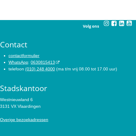
Volg ons
Contact
contactformulier
WhatsApp
:
0630815413
telefoon
(010) 248 4000
(ma t/m vrij 08.00 tot 17.00 uur)
Stadskantoor
Westnieuwland 6
3131 VX Vlaardingen
Overige bezoekadressen