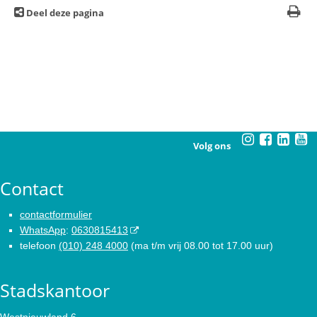
Deel deze pagina
Volg ons
Contact
contactformulier
WhatsApp
:
0630815413
telefoon
(010) 248 4000
(ma t/m vrij 08.00 tot 17.00 uur)
Stadskantoor
Westnieuwland 6