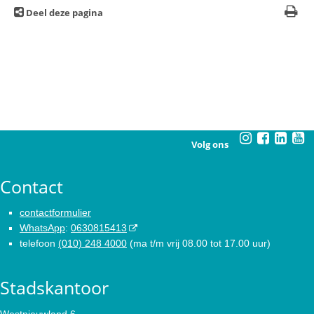
Deel deze pagina
Volg ons
Contact
contactformulier
WhatsApp
:
0630815413
telefoon
(010) 248 4000
(ma t/m vrij 08.00 tot 17.00 uur)
Stadskantoor
Westnieuwland 6