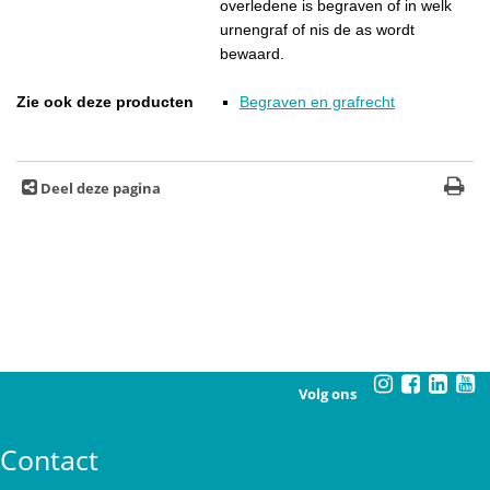
overledene is begraven of in welk
urnengraf of nis de as wordt
bewaard.
Zie ook deze producten
Begraven en grafrecht
Deel deze pagina
Volg ons
Contact