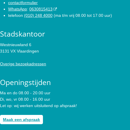
contactformulier
WhatsApp
:
0630815413
telefoon
(010) 248 4000
(ma t/m vrij 08.00 tot 17.00 uur)
Stadskantoor
Westnieuwland 6
3131 VX Vlaardingen
Overige bezoekadressen
Openingstijden
Ma en do 08.00 - 20.00 uur
Di, wo, vr 08.00 - 16.00 uur
Let op: wij werken uitsluitend op afspraak!
Maak een afspraak