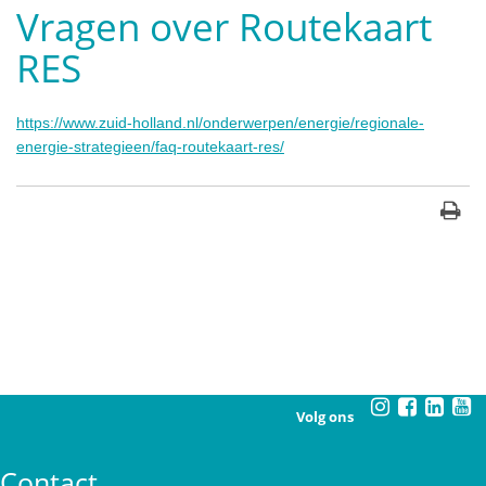
Vragen over Routekaart
RES
https://www.zuid-holland.nl/onderwerpen/energie/regionale-
energie-strategieen/faq-routekaart-res/
Volg ons
Contact