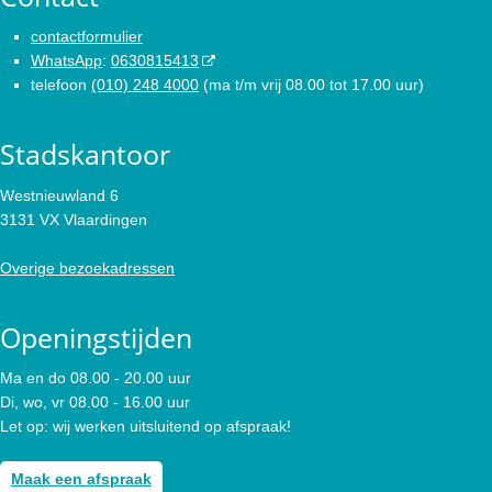
contactformulier
WhatsApp
:
0630815413
telefoon
(010) 248 4000
(ma t/m vrij 08.00 tot 17.00 uur)
Stadskantoor
Westnieuwland 6
3131 VX Vlaardingen
Overige bezoekadressen
Openingstijden
Ma en do 08.00 - 20.00 uur
Di, wo, vr 08.00 - 16.00 uur
Let op: wij werken uitsluitend op afspraak!
Maak een afspraak