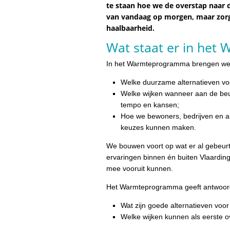
te staan hoe we de overstap naar
van vandaag op morgen, maar zorg
haalbaarheid.
Wat staat er in he
In het Warmteprogramma brengen we 
Welke duurzame alternatieven voo
Welke wijken wanneer aan de beur
tempo en kansen;
Hoe we bewoners, bedrijven en an
keuzes kunnen maken.
We bouwen voort op wat er al gebeurt
ervaringen binnen én buiten Vlaardin
mee vooruit kunnen.
Het Warmteprogramma geeft antwoord
Wat zijn goede alternatieven voo
Welke wijken kunnen als eerste 