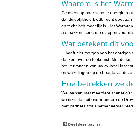
Waarom is het Warm
De overstap naar schone energie raa
dat duidelijkheid biedt, recht doet aa
en technisch mogelijk is. Het Warmte
aanpakken: concrete stappen voor elk
Wat betekent dit voo
U hoeft niet morgen van het aardgas a
denken over de toekomst. Met de kom
het vervangen van uw cv-ketel inscha
ontwikkelingen op de hoogte via deze
Hoe betrekken we de
We werken met meerdere scenario’s: w
we inzichten uit onder andere de Dr
met partners zoals netbeheerder Sted
Deel deze pagina