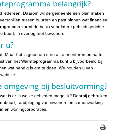
teprogramma belangrijk?
kt iedereen. Daarom wil de gemeente een plan maken
n verschillen tussen buurten en past binnen wat financieel
programma vormt de basis voor latere gebiedsgerichte
e buurt, in overleg met bewoners.
r u?
f. Maar het is goed om u nu al te oriënteren en na te
st van het Warmteprogramma kunt u bijvoorbeeld bij
tten wat handig is om te doen. We houden u van
 website.
 omgeving bij besluitvorming?
at is er in welke gebieden mogelijk? Daarbij gebruiken
evenbuurt, raadpleging van inwoners en samenwerking
in en woningcorporaties.