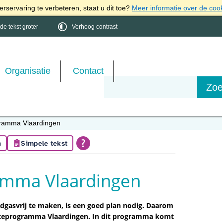
rservaring te verbeteren, staat u dit toe?
Meer informatie over de coo
e tekst groter
Verhoog contrast
Organisatie
Contact
ramma Vlaardingen
n
Simpele tekst
mma Vlaardingen
dgasvrij te maken, is een goed plan nodig. Daarom
teprogramma Vlaardingen. In dit programma komt