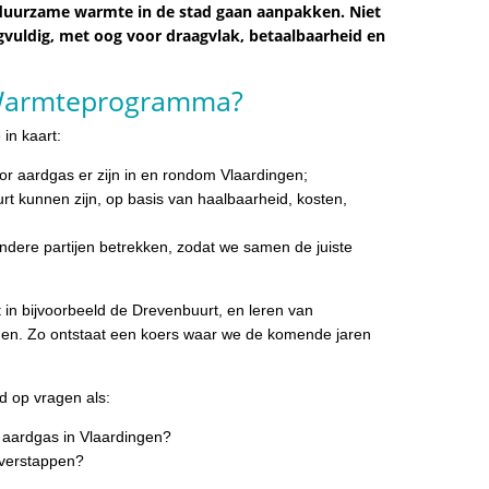
 duurzame warmte in de stad gaan aanpakken. Niet
vuldig, met oog voor draagvlak, betaalbaarheid en
t Warmteprogramma?
in kaart:
r aardgas er zijn in en rondom Vlaardingen;
t kunnen zijn, op basis van haalbaarheid, kosten,
dere partijen betrekken, zodat we samen de juiste
 in bijvoorbeeld de Drevenbuurt, en leren van
gen. Zo ontstaat een koers waar we de komende jaren
 op vragen als:
r aardgas in Vlaardingen?
overstappen?