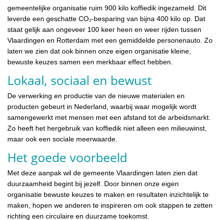
gemeentelijke organisatie ruim 900 kilo koffiedik ingezameld. Dit
leverde een geschatte CO₂-besparing van bijna 400 kilo op. Dat
staat gelijk aan ongeveer 100 keer heen en weer rijden tussen
Vlaardingen en Rotterdam met een gemiddelde personenauto. Zo
laten we zien dat ook binnen onze eigen organisatie kleine,
bewuste keuzes samen een merkbaar effect hebben.
Lokaal, sociaal en bewust
De verwerking en productie van de nieuwe materialen en
producten gebeurt in Nederland, waarbij waar mogelijk wordt
samengewerkt met mensen met een afstand tot de arbeidsmarkt.
Zo heeft het hergebruik van koffiedik niet alleen een milieuwinst,
maar ook een sociale meerwaarde.
Het goede voorbeeld
Met deze aanpak wil de gemeente Vlaardingen laten zien dat
duurzaamheid begint bij jezelf. Door binnen onze eigen
organisatie bewuste keuzes te maken en resultaten inzichtelijk te
maken, hopen we anderen te inspireren om ook stappen te zetten
richting een circulaire en duurzame toekomst.