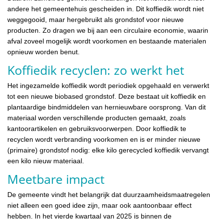
andere het gemeentehuis gescheiden in. Dit koffiedik wordt niet
weggegooid, maar hergebruikt als grondstof voor nieuwe
producten. Zo dragen we bij aan een circulaire economie, waarin
afval zoveel mogelijk wordt voorkomen en bestaande materialen
opnieuw worden benut.
Koffiedik recyclen: zo werkt het
Het ingezamelde koffiedik wordt periodiek opgehaald en verwerkt
tot een nieuwe biobased grondstof. Deze bestaat uit koffiedik en
plantaardige bindmiddelen van hernieuwbare oorsprong. Van dit
materiaal worden verschillende producten gemaakt, zoals
kantoorartikelen en gebruiksvoorwerpen. Door koffiedik te
recyclen wordt verbranding voorkomen en is er minder nieuwe
(primaire) grondstof nodig: elke kilo gerecycled koffiedik vervangt
een kilo nieuw materiaal.
Meetbare impact
De gemeente vindt het belangrijk dat duurzaamheidsmaatregelen
niet alleen een goed idee zijn, maar ook aantoonbaar effect
hebben. In het vierde kwartaal van 2025 is binnen de