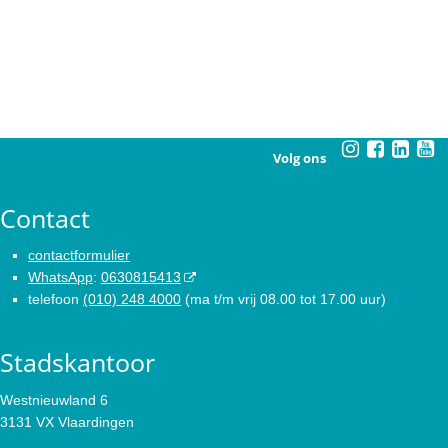
Volg ons
Contact
contactformulier
WhatsApp
:
0630815413
telefoon
(010) 248 4000
(ma t/m vrij 08.00 tot 17.00 uur)
Stadskantoor
Westnieuwland 6
3131 VX Vlaardingen