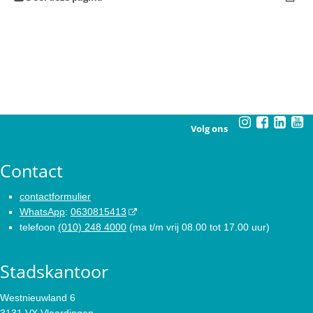
Volg ons
Contact
contactformulier
WhatsApp
:
0630815413
telefoon
(010) 248 4000
(ma t/m vrij 08.00 tot 17.00 uur)
Stadskantoor
Westnieuwland 6
3131 VX Vlaardingen