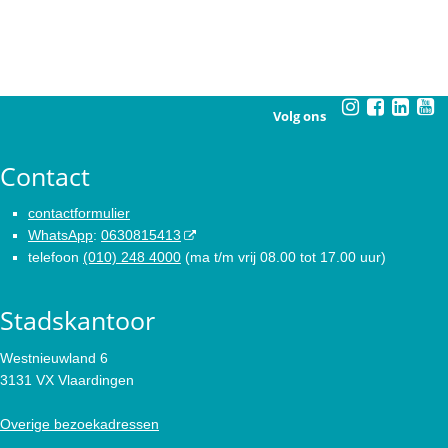
Volg ons
Contact
contactformulier
WhatsApp
:
0630815413
telefoon
(010) 248 4000
(ma t/m vrij 08.00 tot 17.00 uur)
Stadskantoor
Westnieuwland 6
3131 VX Vlaardingen
Overige bezoekadressen