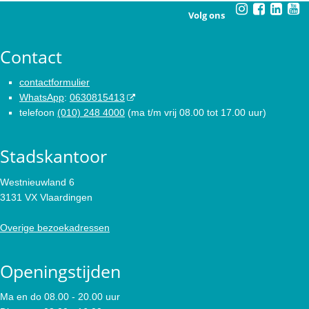
Volg ons
Contact
contactformulier
WhatsApp
:
0630815413
telefoon
(010) 248 4000
(ma t/m vrij 08.00 tot 17.00 uur)
Stadskantoor
Westnieuwland 6
3131 VX Vlaardingen
Overige bezoekadressen
Openingstijden
Ma en do 08.00 - 20.00 uur