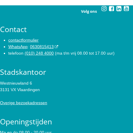
Volg ons
Contact
contactformulier
WhatsApp
:
0630815413
telefoon
(010) 248 4000
(ma t/m vrij 08.00 tot 17.00 uur)
Stadskantoor
Westnieuwland 6
3131 VX Vlaardingen
Overige bezoekadressen
Openingstijden
Ma en do 08.00 - 20.00 uur