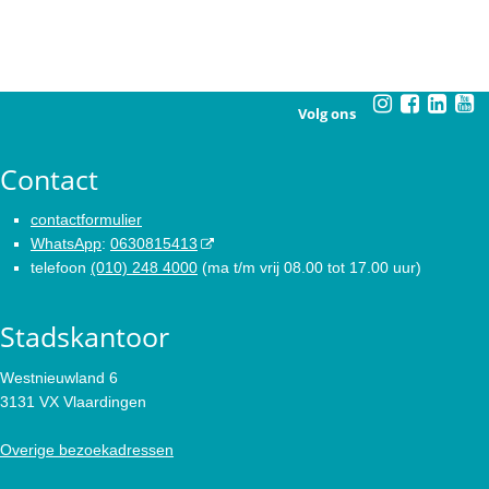
Volg ons
Contact
contactformulier
WhatsApp
:
0630815413
telefoon
(010) 248 4000
(ma t/m vrij 08.00 tot 17.00 uur)
Stadskantoor
Westnieuwland 6
3131 VX Vlaardingen
Overige bezoekadressen