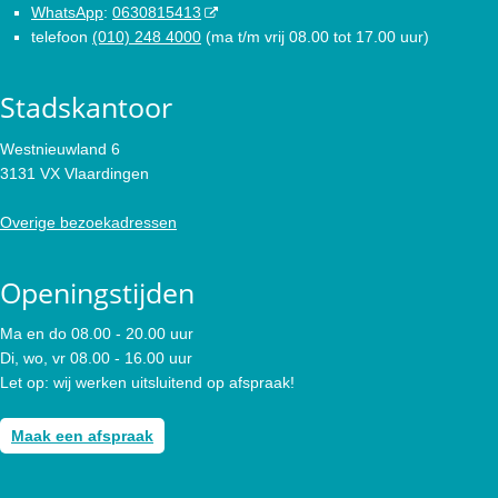
WhatsApp
:
0630815413
telefoon
(010) 248 4000
(ma t/m vrij 08.00 tot 17.00 uur)
Stadskantoor
Westnieuwland 6
3131 VX Vlaardingen
Overige bezoekadressen
Openingstijden
Ma en do 08.00 - 20.00 uur
Di, wo, vr 08.00 - 16.00 uur
Let op: wij werken uitsluitend op afspraak!
Maak een afspraak