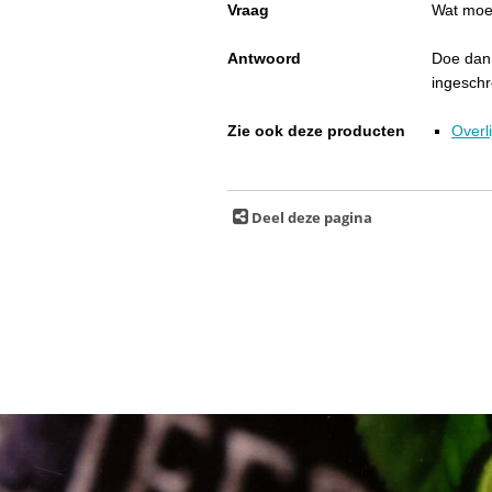
Vraag
Wat moet
Antwoord
Doe dan 
ingeschr
Zie ook deze producten
Overl
Deel deze pagina