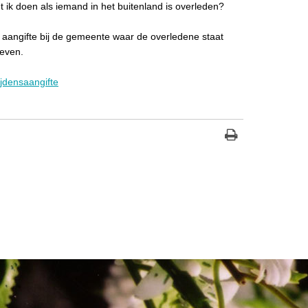
 ik doen als iemand in het buitenland is overleden?
aangifte bij de gemeente waar de overledene staat
even.
ijdensaangifte