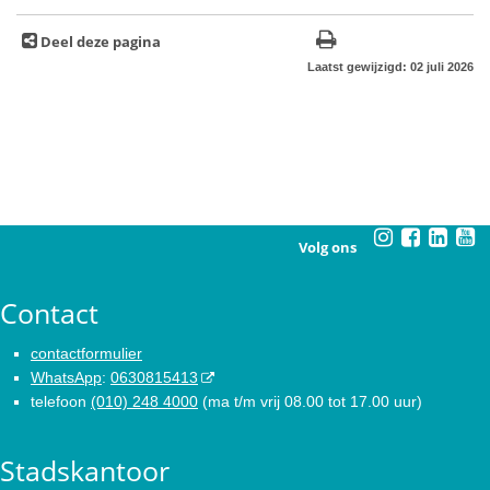
Deel deze pagina
Laatst gewijzigd: 02 juli 2026
Volg ons
Contact
contactformulier
WhatsApp
:
0630815413
telefoon
(010) 248 4000
(ma t/m vrij 08.00 tot 17.00 uur)
Stadskantoor