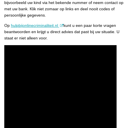
bijvoorbeeld uw kind via het bekende nummer of neem contact op
met uw bank. Klik niet zomaar op links en deel nooit codes of
persoonlijke gegevens.
Op
hulpbijonlinecriminaliteit.nl
kunt u een paar korte vragen
beantwoorden en krijgt u direct advies dat past bij uw situatie. U
staat er niet alleen voor.