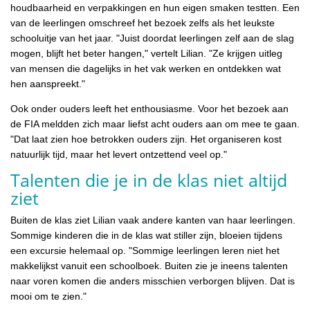
houdbaarheid en verpakkingen en hun eigen smaken testten. Een
van de leerlingen omschreef het bezoek zelfs als het leukste
schooluitje van het jaar. "Juist doordat leerlingen zelf aan de slag
mogen, blijft het beter hangen," vertelt Lilian. "Ze krijgen uitleg
van mensen die dagelijks in het vak werken en ontdekken wat
hen aanspreekt."
Ook onder ouders leeft het enthousiasme. Voor het bezoek aan
de FIA meldden zich maar liefst acht ouders aan om mee te gaan.
"Dat laat zien hoe betrokken ouders zijn. Het organiseren kost
natuurlijk tijd, maar het levert ontzettend veel op."
Talenten die je in de klas niet altijd
ziet
Buiten de klas ziet Lilian vaak andere kanten van haar leerlingen.
Sommige kinderen die in de klas wat stiller zijn, bloeien tijdens
een excursie helemaal op. "Sommige leerlingen leren niet het
makkelijkst vanuit een schoolboek. Buiten zie je ineens talenten
naar voren komen die anders misschien verborgen blijven. Dat is
mooi om te zien."