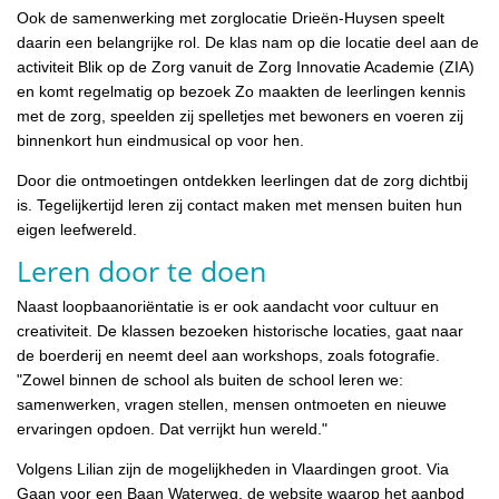
Ook de samenwerking met zorglocatie Drieën-Huysen speelt
daarin een belangrijke rol. De klas nam op die locatie deel aan de
activiteit Blik op de Zorg vanuit de Zorg Innovatie Academie (ZIA)
en komt regelmatig op bezoek Zo maakten de leerlingen kennis
met de zorg, speelden zij spelletjes met bewoners en voeren zij
binnenkort hun eindmusical op voor hen.
Door die ontmoetingen ontdekken leerlingen dat de zorg dichtbij
is. Tegelijkertijd leren zij contact maken met mensen buiten hun
eigen leefwereld.
Leren door te doen
Naast loopbaanoriëntatie is er ook aandacht voor cultuur en
creativiteit. De klassen bezoeken historische locaties, gaat naar
de boerderij en neemt deel aan workshops, zoals fotografie.
"Zowel binnen de school als buiten de school leren we:
samenwerken, vragen stellen, mensen ontmoeten en nieuwe
ervaringen opdoen. Dat verrijkt hun wereld."
Volgens Lilian zijn de mogelijkheden in Vlaardingen groot. Via
Gaan voor een Baan Waterweg, de website waarop het aanbod