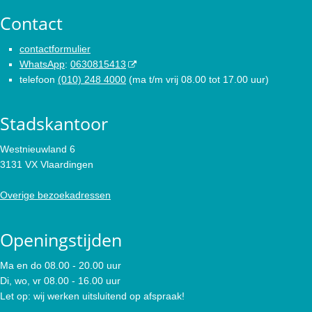
Contact
contactformulier
WhatsApp
:
0630815413
telefoon
(010) 248 4000
(ma t/m vrij 08.00 tot 17.00 uur)
Stadskantoor
Westnieuwland 6
3131 VX Vlaardingen
Overige bezoekadressen
Openingstijden
Ma en do 08.00 - 20.00 uur
Di, wo, vr 08.00 - 16.00 uur
Let op: wij werken uitsluitend op afspraak!