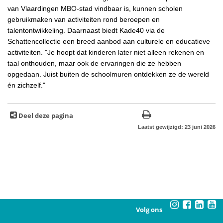
van Vlaardingen MBO-stad vindbaar is, kunnen scholen
gebruikmaken van activiteiten rond beroepen en
talentontwikkeling. Daarnaast biedt Kade40 via de
Schattencollectie een breed aanbod aan culturele en educatieve
activiteiten. "Je hoopt dat kinderen later niet alleen rekenen en
taal onthouden, maar ook de ervaringen die ze hebben
opgedaan. Juist buiten de schoolmuren ontdekken ze de wereld
én zichzelf."
Deel deze pagina
Laatst gewijzigd: 23 juni 2026
Volg ons