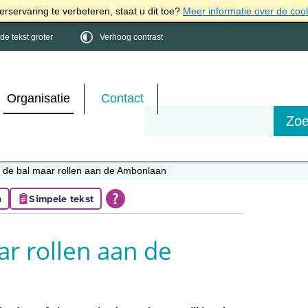
rservaring te verbeteren, staat u dit toe?
Meer informatie over de coo
e tekst groter
Verhoog contrast
Organisatie
Contact
 de bal maar rollen aan de Ambonlaan
n
Simpele tekst
ar rollen aan de