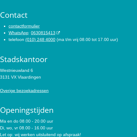
Contact
contactformulier
WhatsApp
:
0630815413
telefoon
(010) 248 4000
(ma t/m vrij 08.00 tot 17.00 uur)
Stadskantoor
Westnieuwland 6
3131 VX Vlaardingen
Overige bezoekadressen
Openingstijden
Ma en do 08.00 - 20.00 uur
Di, wo, vr 08.00 - 16.00 uur
Let op: wij werken uitsluitend op afspraak!