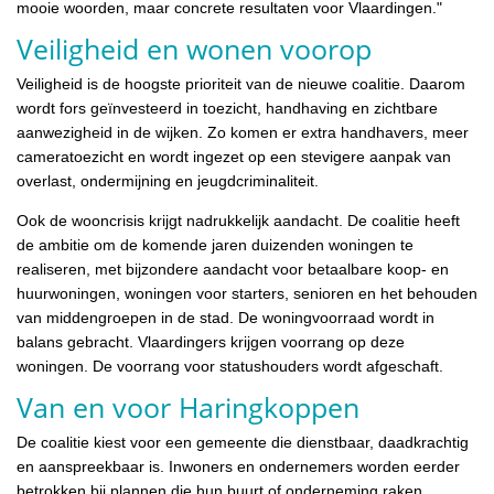
mooie woorden, maar concrete resultaten voor Vlaardingen."
Veiligheid en wonen voorop
Veiligheid is de hoogste prioriteit van de nieuwe coalitie. Daarom
wordt fors geïnvesteerd in toezicht, handhaving en zichtbare
aanwezigheid in de wijken. Zo komen er extra handhavers, meer
cameratoezicht en wordt ingezet op een stevigere aanpak van
overlast, ondermijning en jeugdcriminaliteit.
Ook de wooncrisis krijgt nadrukkelijk aandacht. De coalitie heeft
de ambitie om de komende jaren duizenden woningen te
realiseren, met bijzondere aandacht voor betaalbare koop- en
huurwoningen, woningen voor starters, senioren en het behouden
van middengroepen in de stad. De woningvoorraad wordt in
balans gebracht. Vlaardingers krijgen voorrang op deze
woningen. De voorrang voor statushouders wordt afgeschaft.
Van en voor Haringkoppen
De coalitie kiest voor een gemeente die dienstbaar, daadkrachtig
en aanspreekbaar is. Inwoners en ondernemers worden eerder
betrokken bij plannen die hun buurt of onderneming raken.