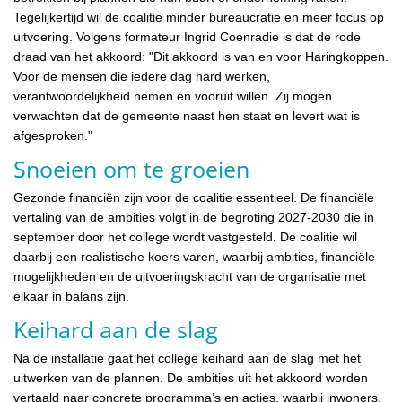
Tegelijkertijd wil de coalitie minder bureaucratie en meer focus op
uitvoering. Volgens formateur Ingrid Coenradie is dat de rode
draad van het akkoord: "Dit akkoord is van en voor Haringkoppen.
Voor de mensen die iedere dag hard werken,
verantwoordelijkheid nemen en vooruit willen. Zij mogen
verwachten dat de gemeente naast hen staat en levert wat is
afgesproken."
Snoeien om te groeien
Gezonde financiën zijn voor de coalitie essentieel. De financiële
vertaling van de ambities volgt in de begroting 2027-2030 die in
september door het college wordt vastgesteld. De coalitie wil
daarbij een realistische koers varen, waarbij ambities, financiële
mogelijkheden en de uitvoeringskracht van de organisatie met
elkaar in balans zijn.
Keihard aan de slag
Na de installatie gaat het college keihard aan de slag met het
uitwerken van de plannen. De ambities uit het akkoord worden
vertaald naar concrete programma’s en acties, waarbij inwoners,