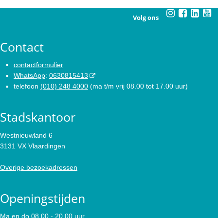
Volg ons
Contact
contactformulier
WhatsApp
:
0630815413
telefoon
(010) 248 4000
(ma t/m vrij 08.00 tot 17.00 uur)
Stadskantoor
Westnieuwland 6
3131 VX Vlaardingen
Overige bezoekadressen
Openingstijden
Ma en do 08.00 - 20.00 uur