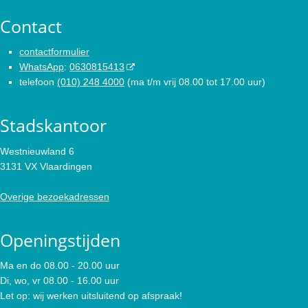
Contact
contactformulier
WhatsApp
:
0630815413
telefoon
(010) 248 4000
(ma t/m vrij 08.00 tot 17.00 uur)
Stadskantoor
Westnieuwland 6
3131 VX Vlaardingen
Overige bezoekadressen
Openingstijden
Ma en do 08.00 - 20.00 uur
Di, wo, vr 08.00 - 16.00 uur
Let op: wij werken uitsluitend op afspraak!