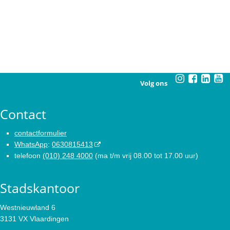
Volg ons
Contact
contactformulier
WhatsApp
:
0630815413
telefoon
(010) 248 4000
(ma t/m vrij 08.00 tot 17.00 uur)
Stadskantoor
Westnieuwland 6
3131 VX Vlaardingen