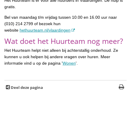
Het Huurteam is er voor alle huurders in Vlaardingen. De hulp is
gratis.
Bel van maandag t/m vrijdag tussen 10.00 en 16.00 uur naar
(010) 214 2799 of bezoek hun
website
hethuurteam.nl/vlaardingen
Wat doet het Huurteam nog meer?
Het Huurteam helpt niet alleen bij achterstallig onderhoud. Ze
kunnen u ook helpen bij andere vragen over huren. Meer
informatie vind u op de pagina '
Wonen
'.
Deel deze pagina