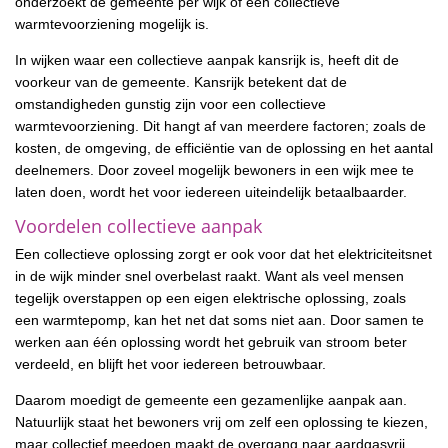
onderzoekt de gemeente per wijk of een collectieve
warmtevoorziening mogelijk is.
In wijken waar een collectieve aanpak kansrijk is, heeft dit de
voorkeur van de gemeente. Kansrijk betekent dat de
omstandigheden gunstig zijn voor een collectieve
warmtevoorziening. Dit hangt af van meerdere factoren; zoals de
kosten, de omgeving, de efficiëntie van de oplossing en het aantal
deelnemers. Door zoveel mogelijk bewoners in een wijk mee te
laten doen, wordt het voor iedereen uiteindelijk betaalbaarder.
Voordelen collectieve aanpak
Een collectieve oplossing zorgt er ook voor dat het elektriciteitsnet
in de wijk minder snel overbelast raakt. Want als veel mensen
tegelijk overstappen op een eigen elektrische oplossing, zoals
een warmtepomp, kan het net dat soms niet aan. Door samen te
werken aan één oplossing wordt het gebruik van stroom beter
verdeeld, en blijft het voor iedereen betrouwbaar.
Daarom moedigt de gemeente een gezamenlijke aanpak aan.
Natuurlijk staat het bewoners vrij om zelf een oplossing te kiezen,
maar collectief meedoen maakt de overgang naar aardgasvrij