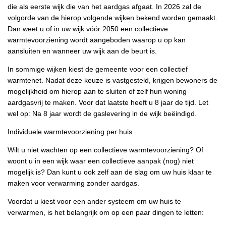
die als eerste wijk die van het aardgas afgaat. In 2026 zal de
volgorde van de hierop volgende wijken bekend worden gemaakt.
Dan weet u of in uw wijk vóór 2050 een collectieve
warmtevoorziening wordt aangeboden waarop u op kan
aansluiten en wanneer uw wijk aan de beurt is.
In sommige wijken kiest de gemeente voor een collectief
warmtenet. Nadat deze keuze is vastgesteld, krijgen bewoners de
mogelijkheid om hierop aan te sluiten of zelf hun woning
aardgasvrij te maken. Voor dat laatste heeft u 8 jaar de tijd. Let
wel op: Na 8 jaar wordt de gaslevering in de wijk beëindigd.
Individuele warmtevoorziening per huis
Wilt u niet wachten op een collectieve warmtevoorziening? Of
woont u in een wijk waar een collectieve aanpak (nog) niet
mogelijk is? Dan kunt u ook zelf aan de slag om uw huis klaar te
maken voor verwarming zonder aardgas.
Voordat u kiest voor een ander systeem om uw huis te
verwarmen, is het belangrijk om op een paar dingen te letten: