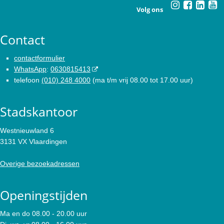
Volg ons
Contact
contactformulier
WhatsApp
:
0630815413
telefoon
(010) 248 4000
(ma t/m vrij 08.00 tot 17.00 uur)
Stadskantoor
Westnieuwland 6
3131 VX Vlaardingen
Overige bezoekadressen
Openingstijden
Ma en do 08.00 - 20.00 uur