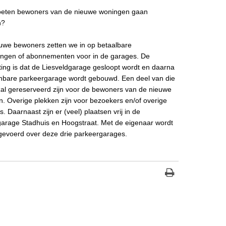
eten bewoners van de nieuwe woningen gaan
n?
uwe bewoners zetten we in op betaalbare
ngen of abonne­menten voor in de garages. De
ing is dat de Liesveldgarage gesloopt wordt en daarna
nbare parkeergarage wordt gebouwd. Een deel van die
al gereserveerd zijn voor de bewoners van de nieuwe
. Overige plekken zijn voor bezoekers en/of overige
. Daarnaast zijn er (veel) plaatsen vrij in de
arage Stadhuis en Hoogstraat. Met de eigenaar wordt
gevoerd over deze drie parkeergarages.