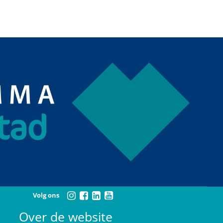
Volg ons
Over de website