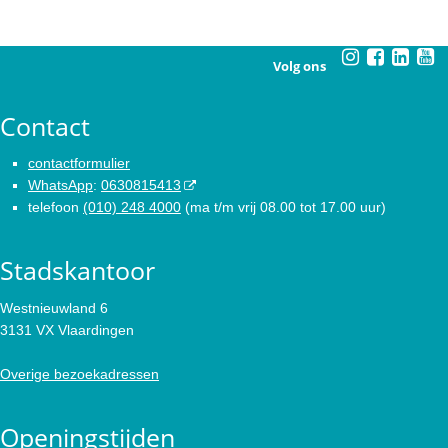
Volg ons
Contact
contactformulier
WhatsApp
:
0630815413
telefoon
(010) 248 4000
(ma t/m vrij 08.00 tot 17.00 uur)
Stadskantoor
Westnieuwland 6
3131 VX Vlaardingen
Overige bezoekadressen
Openingstijden