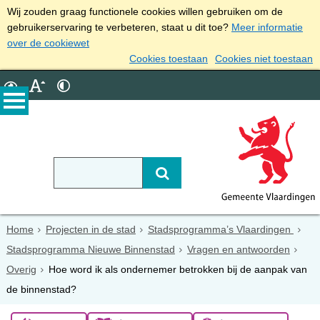
Wij zouden graag functionele cookies willen gebruiken om de
gebruikerservaring te verbeteren, staat u dit toe?
Meer informatie
over de cookiewet
Cookies toestaan
Cookies niet toestaan
Home
Projecten in de stad
Stadsprogramma’s Vlaardingen
Stadsprogramma Nieuwe Binnenstad
Vragen en antwoorden
Overig
Hoe word ik als ondernemer betrokken bij de aanpak van
de binnenstad?