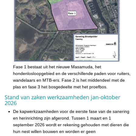
Fase 1 bestaat uit het nieuwe Masamuda, het
hondenlosloopgebied en de verschillende paden voor ruiters,
wandelaars en MTB-ers. Fase 2 is het middendeel met de
plas en fase 3 het bosgedeelte met het proefbos.
Stand van zaken werkzaamheden jan-oktober
2026
De kapwerkzaamheden voor de eerste fase van de sanering
en herinrichting zijn afgerond. Tussen 1 maart en 1
september 2026 wordt er rekening gehouden met dieren die
hun nest willen bouwen en worden er geen