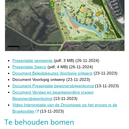
Presentatie gemeente
(pdf, 3 MB) (26-11-2024)
Presentatie Sweco
(pdf, 4 MB) (26-11-2024)
Document Beleidskeuzes Voorlopig ontwerp
(23-11-2023)
Document Voorlopig ontwerp (23-11-2023)
Document Presentatie bewonersbijeenkomst
(13-11-2023)
Document Verslag en beantwoording vragen
Bewonersbijeenkomst
(13-11-2023)
Video Interpretatie van de Droominee op het proces in de
Broekpolder
(13-11-2023)
Te behouden bomen