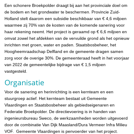
Een schonere Broekpolder draagt bij aan het provinciale doel om
de bodem en het grondwater te beschermen. Provincie Zuid-
Holland stelt daarom een subsidie beschikbaar van € 4,6 miljoen
waarmee zij 70% van de kosten van de komende sanering voor
haar rekening neemt. Het project is geraamd op € 6,6 miljoen en
omvat zowel het afdekken van de vervuilde grond als het opnieuw
inrichten met groen, water en paden. Staatsbosbeheer, het
Hoogheemraadschap Delfland en de gemeente dragen samen
zorg voor de overige 30%. De gemeenteraad heeft in het voorjaar
van 2022 de gemeentelijke bijdrage van € 1,5 miljoen
vastgesteld.
Organisatie
Voor de sanering en herinrichting is een kernteam en een
stuurgroep actief. Het kernteam bestaat uit Gemeente
Vlaardingen en Staatsbosbeheer als gebiedseigenaren en
Federatie Broekpolder. De directievoering is in handen van
ingenieursbureau Sweco, de werkzaamheden worden uitgevoerd
door de combinatie Van Dijk Maasland/Dura Vermeer Infra Milieu
VOF. Gemeente Vlaardingen is penvoerder van het project.