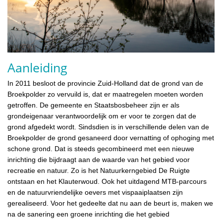
Aanleiding
In 2011 besloot de provincie Zuid-Holland dat de grond van de
Broekpolder zo vervuild is, dat er maatregelen moeten worden
getroffen. De gemeente en Staatsbosbeheer zijn er als
grondeigenaar verantwoordelijk om er voor te zorgen dat de
grond afgedekt wordt. Sindsdien is in verschillende delen van de
Broekpolder de grond gesaneerd door vernatting of ophoging met
schone grond. Dat is steeds gecombineerd met een nieuwe
inrichting die bijdraagt aan de waarde van het gebied voor
recreatie en natuur. Zo is het Natuurkerngebied De Ruigte
ontstaan en het Klauterwoud. Ook het uitdagend MTB-parcours
en de natuurvriendelijke oevers met vispaaiplaatsen zijn
gerealiseerd. Voor het gedeelte dat nu aan de beurt is, maken we
na de sanering een groene inrichting die het gebied