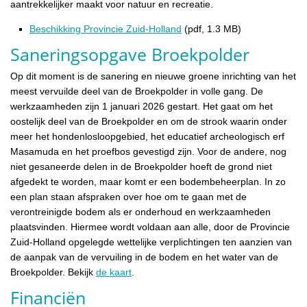
aantrekkelijker maakt voor natuur en recreatie.
Beschikking Provincie Zuid-Holland
(pdf, 1.3 MB)
Saneringsopgave Broekpolder
Op dit moment is de sanering en nieuwe groene inrichting van het
meest vervuilde deel van de Broekpolder in volle gang. De
werkzaamheden zijn 1 januari 2026 gestart. Het gaat om het
oostelijk deel van de Broekpolder en om de strook waarin onder
meer het hondenlosloopgebied, het educatief archeologisch erf
Masamuda en het proefbos gevestigd zijn. Voor de andere, nog
niet gesaneerde delen in de Broekpolder hoeft de grond niet
afgedekt te worden, maar komt er een bodembeheerplan. In zo
een plan staan afspraken over hoe om te gaan met de
verontreinigde bodem als er onderhoud en werkzaamheden
plaatsvinden. Hiermee wordt voldaan aan alle, door de Provincie
Zuid-Holland opgelegde wettelijke verplichtingen ten aanzien van
de aanpak van de vervuiling in de bodem en het water van de
Broekpolder. Bekijk
de kaart
.
Financiën