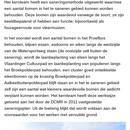
Het kernteam heeft een saneringsmethode uitgewerkt waarmee
een aantal bomen in het te saneren gebied kunnen worden
behouden. Deze bomen zijn waardevol vanwege de soort, ze zijn
beeldbepalend of hebben een functie; bijvoorbeeld als
fourageerroute voor vleermuizen.
In het voorstel wordt een aantal bomen in het Proefbos
behouden, blijven essen, esdoorns en eiken langs de westzijde
van de Watersportweg staan (de oostzijde valt buiten de
sanering), wordt de laanbeplanting van elsen langs het
Vlaardinger Cultuurpad en laanbeplanting van populieren langs
het Broekpolderpad behouden, een cluster goed ontwikkelde
eikenbomen op de kruising Broekpolderpad en
Aalkeetbuitenpolderpad blijft staan en in het te saneren gebied
zelf zijn een aantal wat kleinere waardevolle bomen die wellicht
verplant kunnen worden. Het kernteam heeft deze werkwijze
getoetst aan het door de DCMR in 2011 vastgestelde
saneringsplan. Uit de toetsing blijkt dat wordt voldaan aan de
voorwaarden voor het werken met vervuilde grond.