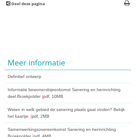
Deel deze pagina
Meer informatie
Definitief ontwerp
Informatie bewonersbijeenkomst Sanering en herinrichting
deel Broekpolder
pdf
, 10MB
Weten in welk gebied de sanering plaats gaat vinden? Bekijk
het kaartje.
pdf
, 2MB
Samenwerkingsovereenkomst Sanering en herinrichting
Broekpolder
pdf
, 4MB