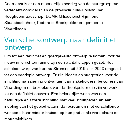
Daarnaast is er een maandelijks overleg van de stuurgroep met
vertegenwoordigers van de provincie Zuid-Holland, het
Hoogheemraadschap, DCMR Milieudienst Rijnmond,
Staatsbosbeheer, Federatie Broekpolder en gemeente
Vlaardingen.
Van schetsontwerp naar definitief
ontwerp
Om tot een definitief en goedgekeurd ontwerp te komen voor de
nieuw in te richten ruimte zijn een aantal stappen gezet. Het
schetsontwerp van bureau Stroming uit 2019 is in 2023 omgezet
tot een voorlopig ontwerp. Er zijn ideeën en suggesties voor de
inrichting na sanering ontvangen van stakeholders, bewoners van
Vlaardingen en bezoekers van de Broekpolder die zijn verwerkt
tot een definitief ontwerp. Een belangrijke wens was een
natuurlijke en stoere inrichting met veel struinpaden en een
indeling van het gebied waarin de recreanten met verschillende
wensen elkaar minder kruisen op hun pad zoals wandelaars en
mountainbikers.