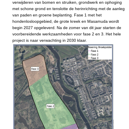
verwijderen van bomen en struiken, grondwerk en ophoging
met schone grond en tenslotte de herinrichting met de aanleg
van paden en groene beplanting. Fase 1 met het
hondenlosloopgebied, de grote kreek en Masamuda wordt
begin 2027 opgeleverd. Na de zomer van dit jaar starten de
voorbereidende werkzaamheden voor fase 2 en 3. Het hele
project is naar verwachting in 2030 klaar.