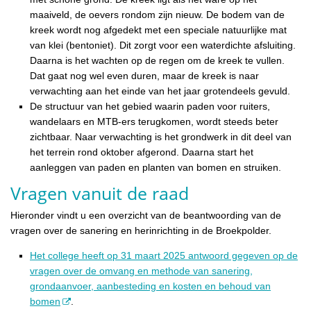
maaiveld, de oevers rondom zijn nieuw. De bodem van de
kreek wordt nog afgedekt met een speciale natuurlijke mat
van klei (bentoniet). Dit zorgt voor een waterdichte afsluiting.
Daarna is het wachten op de regen om de kreek te vullen.
Dat gaat nog wel even duren, maar de kreek is naar
verwachting aan het einde van het jaar grotendeels gevuld.
De structuur van het gebied waarin paden voor ruiters,
wandelaars en MTB-ers terugkomen, wordt steeds beter
zichtbaar. Naar verwachting is het grondwerk in dit deel van
het terrein rond oktober afgerond. Daarna start het
aanleggen van paden en planten van bomen en struiken.
Vragen vanuit de raad
Hieronder vindt u een overzicht van de beantwoording van de
vragen over de sanering en herinrichting in de Broekpolder.
Het college heeft op 31 maart 2025 antwoord gegeven op de
vragen over de omvang en methode van sanering,
grondaanvoer, aanbesteding en kosten en behoud van
bomen
.