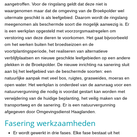
aangetroffen. Voor de ringslang geldt dat deze niet is
waargenomen maar dat de omgeving van de Broekpolder wel
uitermate geschikt is als leefgebied. Daarom wordt de ringslang
meegenomen als beschermde soort die mogelijk aanwezig is. Er
is een werkplan opgesteld met voorzorgsmaatregelen om
verstoring van deze dieren te voorkomen. Het gaat bijvoorbeeld
om het werken buiten het broedseizoen en de
voortplantingsperiode, het realiseren van alternatieve
verblijfplaatsen en nieuwe geschikte leefgebieden op een andere
plekken in de Broekpolder. De nieuwe inrichting na sanering sluit
aan bij het leefgebied van de beschermde soorten: een
natuurlijke aanpak met veel bos, ruigtes, grasweides, moeras en
open water. Het werkplan is onderdeel van de aanvraag voor een
natuurvergunning die nodig is voordat gestart kan worden met
verwijdering van de huidige beplanting, het veilig maken van de
transportweg en de sanering. Er is een natuurvergunning
afgegeven door Omgevingsdienst Haaglanden.
Fasering werkzaamheden
Er wordt gewerkt in drie fases. Elke fase bestaat uit het