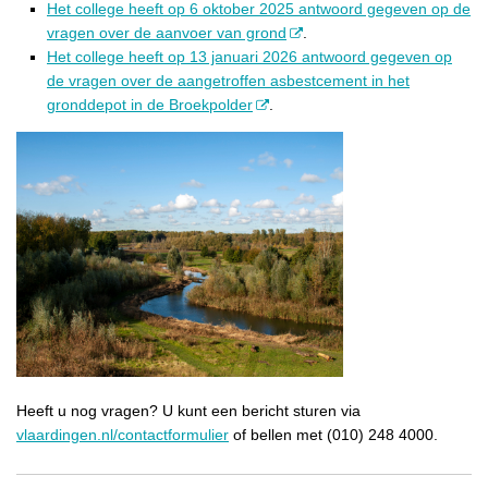
Het college heeft op 6 oktober 2025 antwoord gegeven op de
vragen over de aanvoer van grond
.
Het college heeft op 13 januari 2026 antwoord gegeven op
de vragen over de aangetroffen asbestcement in het
gronddepot in de Broekpolder
.
Heeft u nog vragen? U kunt een bericht sturen via
vlaardingen.nl/contactformulier
of bellen met (010) 248 4000.