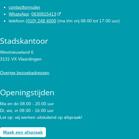
contactformulier
WhatsApp
:
0630815413
telefoon
(010) 248 4000
(ma t/m vrij 08.00 tot 17.00 uur)
Stadskantoor
Westnieuwland 6
3131 VX Vlaardingen
Overige bezoekadressen
Openingstijden
Ma en do 08.00 - 20.00 uur
Di, wo, vr 08.00 - 16.00 uur
Let op: wij werken uitsluitend op afspraak!
Maak een afspraak