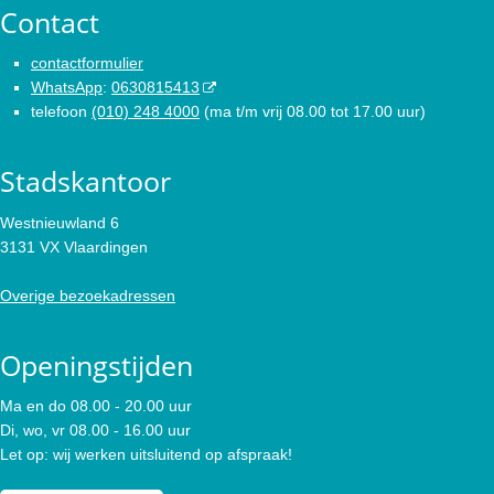
Contact
contactformulier
WhatsApp
:
0630815413
telefoon
(010) 248 4000
(ma t/m vrij 08.00 tot 17.00 uur)
Stadskantoor
Westnieuwland 6
3131 VX Vlaardingen
Overige bezoekadressen
Openingstijden
Ma en do 08.00 - 20.00 uur
Di, wo, vr 08.00 - 16.00 uur
Let op: wij werken uitsluitend op afspraak!