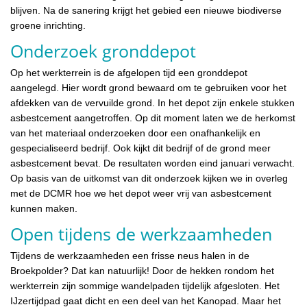
blijven. Na de sanering krijgt het gebied een nieuwe biodiverse
groene inrichting.
Onderzoek gronddepot
Op het werkterrein is de afgelopen tijd een gronddepot
aangelegd. Hier wordt grond bewaard om te gebruiken voor het
afdekken van de vervuilde grond. In het depot zijn enkele stukken
asbestcement aangetroffen. Op dit moment laten we de herkomst
van het materiaal onderzoeken door een onafhankelijk en
gespecialiseerd bedrijf. Ook kijkt dit bedrijf of de grond meer
asbestcement bevat. De resultaten worden eind januari verwacht.
Op basis van de uitkomst van dit onderzoek kijken we in overleg
met de DCMR hoe we het depot weer vrij van asbestcement
kunnen maken.
Open tijdens de werkzaamheden
Tijdens de werkzaamheden een frisse neus halen in de
Broekpolder? Dat kan natuurlijk! Door de hekken rondom het
werkterrein zijn sommige wandelpaden tijdelijk afgesloten. Het
IJzertijdpad gaat dicht en een deel van het Kanopad. Maar het