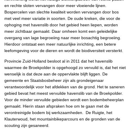
en rechte sloten vervangen door meer vloeiende lijnen.
Bospercelen van slechte kwaliteit worden vervangen door bos
met veel meer variatie in soorten. De oude kreken, die voor de
ophoging met havenslib door het gebied heen liepen, worden
meer zichtbaar gemaakt. Daar omheen komt een geleidelijke
overgang van lage begroeiing naar meer bosachtig begroeiing.
Hierdoor ontstaat een meer natuurlijke inrichting, een betere
leefomgeving voor de dieren en wordt de biodiversiteit versterkt.
Provincie Zuid-Holland besloot al in 2011 dat het havenslib
waarmee de Broekpolder is opgehoogd zo vervuild is, dat het niet
wenselijk is dat deze aan de oppervlakte blijft liggen. De
gemeente en Staatsbosbeheer zijn als grondeigenaar
verantwoordelijk voor het afdekken van de grond. Het te saneren
gebied bevat het meest vervuilde havenslib van de Broekpolder.
Voor de minder vervuilde gebieden wordt een bodembeheerplan
gemaakt. Hierin staan afspraken hoe om te gaan met de
verontreinigde bodem bij werkzaamheden. De Ruigte, het
Klauterwoud, het mountainbikeparcours en de gronden van de
scouting zijn gesaneerd.