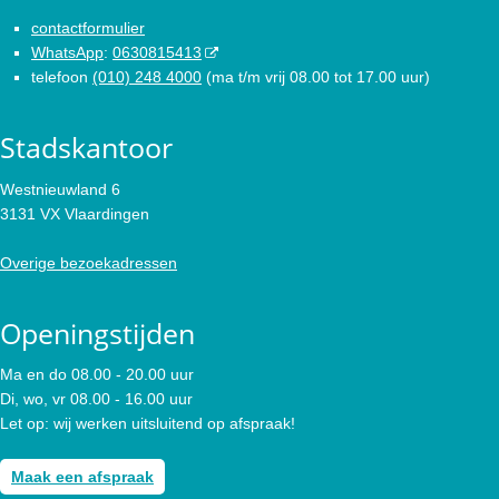
contactformulier
WhatsApp
:
0630815413
telefoon
(010) 248 4000
(ma t/m vrij 08.00 tot 17.00 uur)
Stadskantoor
Westnieuwland 6
3131 VX Vlaardingen
Overige bezoekadressen
Openingstijden
Ma en do 08.00 - 20.00 uur
Di, wo, vr 08.00 - 16.00 uur
Let op: wij werken uitsluitend op afspraak!
Maak een afspraak