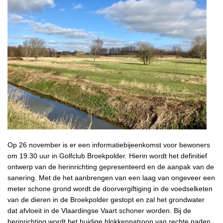
Op 26 november is er een informatiebijeenkomst voor bewoners
om 19.30 uur in Golfclub Broekpolder. Hierin wordt het definitief
ontwerp van de herinrichting gepresenteerd en de aanpak van de
sanering. Met de het aanbrengen van een laag van ongeveer een
meter schone grond wordt de doorvergiftiging in de voedselketen
van de dieren in de Broekpolder gestopt en zal het grondwater
dat afvloeit in de Vlaardingse Vaart schoner worden. Bij de
herinrichting wordt het huidige blokkenpatroon van rechte paden