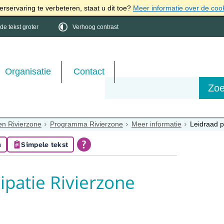
rservaring te verbeteren, staat u dit toe?
Meer informatie over de coo
e tekst groter
Verhoog contrast
Organisatie
Contact
en Rivierzone
Programma Rivierzone
Meer informatie
Leidraad p
n
Simpele tekst
ipatie Rivierzone