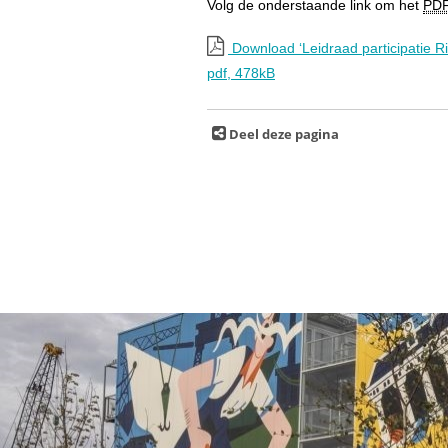
Volg de onderstaande link om het
PD
Download ‘Leidraad participatie Ri
pdf
, 478kB
Deel deze pagina