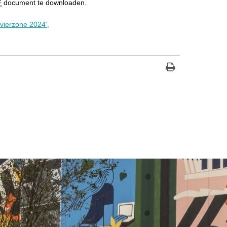
F
document te downloaden.
vierzone 2024’,