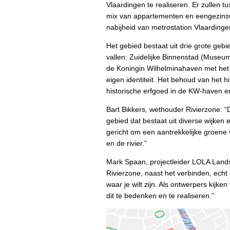
Vlaardingen te realiseren. Er zulle
mix van appartementen en eengezinswon
nabijheid van metrostation Vlaarding
Het gebied bestaat uit drie grote ge
vallen: Zuidelijke Binnenstad (Museum
de Koningin Wilhelminahaven met het 
eigen identiteit. Het behoud van het 
historische erfgoed in de KW-haven e
Bart Bikkers, wethouder Rivierzone: 
gebied dat bestaat uit diverse wijken 
gericht om een aantrekkelijke groene
en de rivier.”
Mark Spaan, projectleider LOLA Lands
Rivierzone, naast het verbinden, ech
waar je wilt zijn. Als ontwerpers kij
dit te bedenken en te realiseren.”