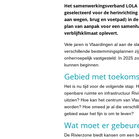
Het samenwerkingsverband LOLA L
geselecteerd voor de herinrichting
aan wegen, brug en voetpad) in de 
plan van aanpak voor een samenha
verblijfsklimaat oplevert.
Vele jaren is Vlaardingen al aan de s
verschillende bestemmingsplannen zi
onherroepelijk vastgesteld. In 2025 z
kunnen beginnen.
Gebied met toekom
Het is nu tijd voor de volgende stap: 
openbare ruimte en infrastructuur Riv
uitzien? Hoe kan het centrum van Vla
worden? Hoe smeed je al die verschi
gebied waar het fijn is om te leven?
Wat moet er gebeur
De Rivierzone biedt kansen om een be