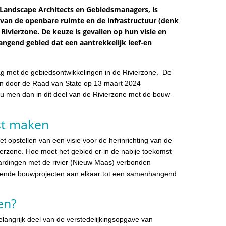
andscape Architects en Gebiedsmanagers, is
 van de openbare ruimte en de infrastructuur (denk
Rivierzone. De keuze is gevallen op hun visie en
ngend gebied dat een aantrekkelijk leef-en
lag met de gebiedsontwikkelingen in de Rivierzone. De
jn door de Raad van State op 13 maart 2024
ou men dan in dit deel van de Rivierzone met de bouw
st maken
Het opstellen van een visie voor de herinrichting van de
ierzone. Hoe moet het gebied er in de nabije toekomst
ardingen met de rivier (Nieuw Maas) verbonden
llende bouwprojecten aan elkaar tot een samenhangend
en?
langrijk deel van de verstedelijkingsopgave van