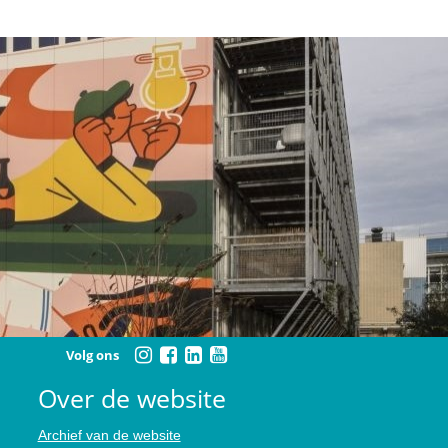
Volg ons
Over de website
Archief van de website