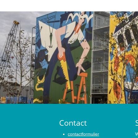
Contact
contactformulier
W