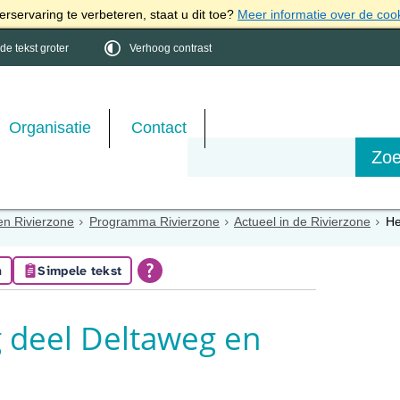
rservaring te verbeteren, staat u dit toe?
Meer informatie over de coo
e tekst groter
Verhoog contrast
Organisatie
Contact
en Rivierzone
Programma Rivierzone
Actueel in de Rivierzone
He
n
Simpele tekst
 deel Deltaweg en