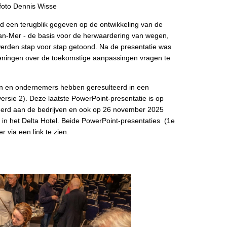
foto Dennis Wisse
 een terugblik gegeven op de ontwikkeling van de
lan-Mer - de basis voor de herwaardering van wegen,
werden stap voor stap getoond. Na de presentatie was
keningen over de toekomstige aanpassingen vragen te
en en ondernemers hebben geresulteerd in een
rsie 2). Deze laatste PowerPoint-presentatie is op
erd aan de bedrijven en ook op 26 november 2025
t in het Delta Hotel. Beide PowerPoint-presentaties (1e
r via een link te zien.