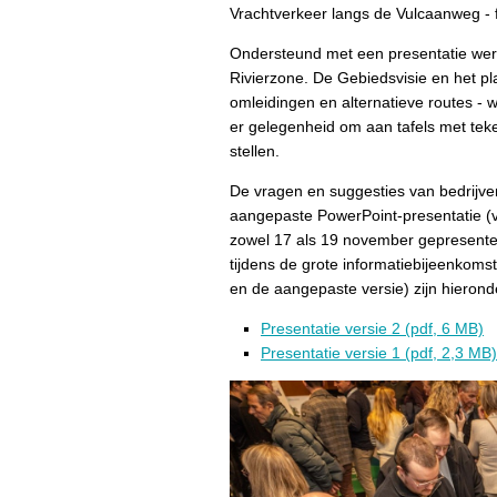
Vrachtverkeer langs de Vulcaanweg - 
Ondersteund met een presentatie werd
Rivierzone. De Gebiedsvisie en het p
omleidingen en alternatieve routes - 
er gelegenheid om aan tafels met te
stellen.
De vragen en suggesties van bedrijv
aangepaste PowerPoint-presentatie (ve
zowel 17 als 19 november gepresente
tijdens de grote informatiebijeenkoms
en de aangepaste versie) zijn hieronde
Presentatie versie 2 (pdf, 6 MB)
Presentatie versie 1 (pdf, 2,3 MB)