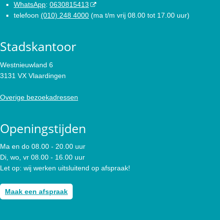
WhatsApp
:
0630815413
telefoon
(010) 248 4000
(ma t/m vrij 08.00 tot 17.00 uur)
Stadskantoor
Westnieuwland 6
3131 VX Vlaardingen
Overige bezoekadressen
Openingstijden
Ma en do 08.00 - 20.00 uur
Di, wo, vr 08.00 - 16.00 uur
Let op: wij werken uitsluitend op afspraak!
Maak een afspraak