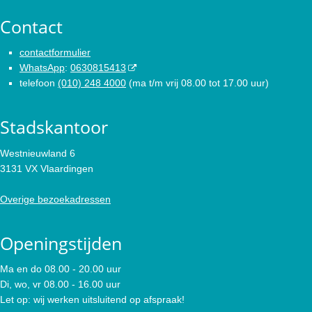
Contact
contactformulier
WhatsApp
:
0630815413
telefoon
(010) 248 4000
(ma t/m vrij 08.00 tot 17.00 uur)
Stadskantoor
Westnieuwland 6
3131 VX Vlaardingen
Overige bezoekadressen
Openingstijden
Ma en do 08.00 - 20.00 uur
Di, wo, vr 08.00 - 16.00 uur
Let op: wij werken uitsluitend op afspraak!