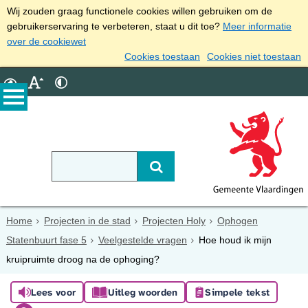
Wij zouden graag functionele cookies willen gebruiken om de
gebruikerservaring te verbeteren, staat u dit toe?
Meer informatie
over de cookiewet
Cookies toestaan
Cookies niet toestaan
Home
Projecten in de stad
Projecten Holy
Ophogen
Statenbuurt fase 5
Veelgestelde vragen
Hoe houd ik mijn
kruipruimte droog na de ophoging?
Lees voor
Uitleg woorden
Simpele tekst