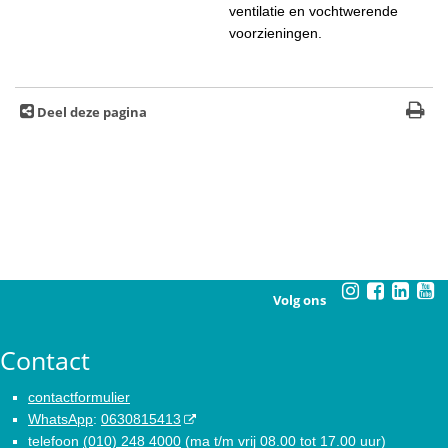
ventilatie en vochtwerende
voorzieningen.
Deel deze pagina
Volg ons
Contact
contactformulier
WhatsApp
:
0630815413
telefoon
(010) 248 4000
(ma t/m vrij 08.00 tot 17.00 uur)