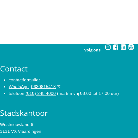
Volg ons
Contact
contactformulier
WhatsApp
:
0630815413
telefoon
(010) 248 4000
(ma t/m vrij 08.00 tot 17.00 uur)
Stadskantoor
Westnieuwland 6
3131 VX Vlaardingen