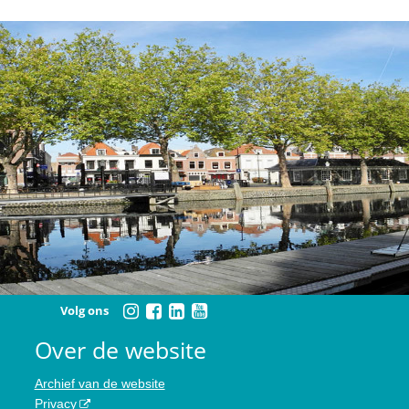
Volg ons
Over de website
Archief van de website
Privacy