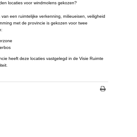
den locaties voor windmolens gekozen?
 van een ruimtelijke verkenning, milieueisen, veiligheid
mming met de provincie is gekozen voor twee
n:
erzone
erbos
ncie heeft deze locaties vastgelegd in de Visie Ruimte
teit.