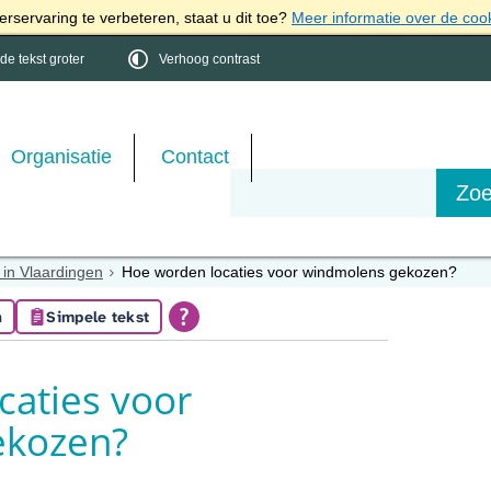
rservaring te verbeteren, staat u dit toe?
Meer informatie over de coo
e tekst groter
Verhoog contrast
Organisatie
Contact
in Vlaardingen
Hoe worden locaties voor windmolens gekozen?
n
Simpele tekst
caties voor
ekozen?