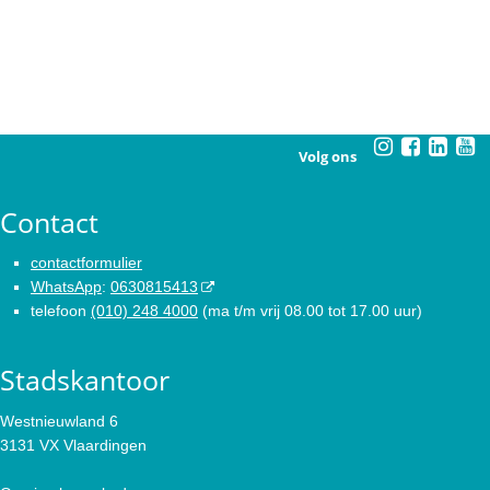
Volg ons
Contact
contactformulier
WhatsApp
:
0630815413
telefoon
(010) 248 4000
(ma t/m vrij 08.00 tot 17.00 uur)
Stadskantoor
Westnieuwland 6
3131 VX Vlaardingen