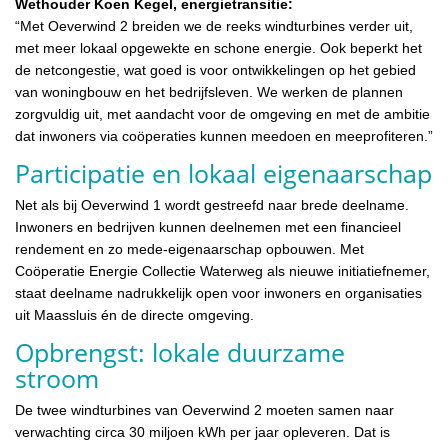
Wethouder Koen Kegel, energietransitie:
“Met Oeverwind 2 breiden we de reeks windturbines verder uit,
met meer lokaal opgewekte en schone energie. Ook beperkt het
de netcongestie, wat goed is voor ontwikkelingen op het gebied
van woningbouw en het bedrijfsleven. We werken de plannen
zorgvuldig uit, met aandacht voor de omgeving en met de ambitie
dat inwoners via coöperaties kunnen meedoen en meeprofiteren.”
Participatie en lokaal eigenaarschap
Net als bij Oeverwind 1 wordt gestreefd naar brede deelname.
Inwoners en bedrijven kunnen deelnemen met een financieel
rendement en zo mede-eigenaarschap opbouwen. Met
Coöperatie Energie Collectie Waterweg als nieuwe initiatiefnemer,
staat deelname nadrukkelijk open voor inwoners en organisaties
uit Maassluis én de directe omgeving.
Opbrengst: lokale duurzame
stroom
De twee windturbines van Oeverwind 2 moeten samen naar
verwachting circa 30 miljoen kWh per jaar opleveren. Dat is