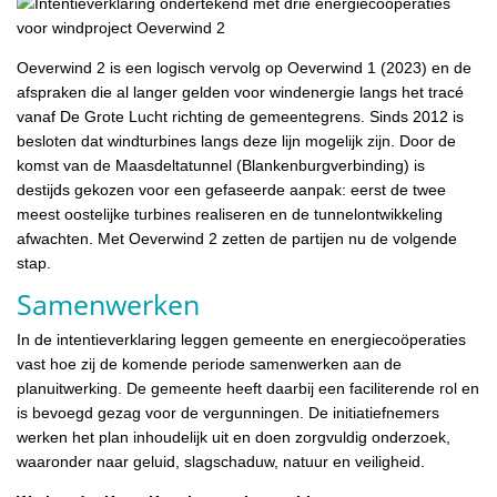
Oeverwind 2 is een logisch vervolg op Oeverwind 1 (2023) en de
afspraken die al langer gelden voor windenergie langs het tracé
vanaf De Grote Lucht richting de gemeentegrens. Sinds 2012 is
besloten dat windturbines langs deze lijn mogelijk zijn. Door de
komst van de Maasdeltatunnel (Blankenburgverbinding) is
destijds gekozen voor een gefaseerde aanpak: eerst de twee
meest oostelijke turbines realiseren en de tunnelontwikkeling
afwachten. Met Oeverwind 2 zetten de partijen nu de volgende
stap.
Samenwerken
In de intentieverklaring leggen gemeente en energiecoöperaties
vast hoe zij de komende periode samenwerken aan de
planuitwerking. De gemeente heeft daarbij een faciliterende rol en
is bevoegd gezag voor de vergunningen. De initiatiefnemers
werken het plan inhoudelijk uit en doen zorgvuldig onderzoek,
waaronder naar geluid, slagschaduw, natuur en veiligheid.