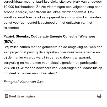
vergelijkbaar met het jaarlijkse elektriciteitsverbruik van ongeveer
10.000 huishoudens. Zo zet Vlaardingen een volgende stap naar
schone energie, met stroom die lokaal wordt opgewekt. Ook
wordt verkend hoe de lokaal opgewekte stroom slim kan worden
benut voor gemeentelijk vastgoed en het ontlasten van het
stroomnet.
Patrick Steenks, Coöperatie Energie Collectief Waterweg
(ECW):
“Wij willen samen met de gemeente en de omgeving bouwen aan
een project dat past bij de afspraken over duurzame energie én
bij de manier waarop we dit in de regio doen: transparant,
zorgvuldig en met ruimte voor lokaal eigendom en participatie.
VEC en ECW roepen bewoners van Vlaardingen en Maassluis op
om deel te nemen aan dit initiatief.”
Fotograaf: Karen van Gilst
Deel deze pagina