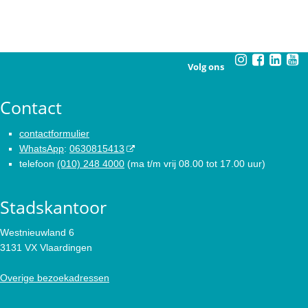
Volg ons
Contact
contactformulier
WhatsApp
:
0630815413
telefoon
(010) 248 4000
(ma t/m vrij 08.00 tot 17.00 uur)
Stadskantoor
Westnieuwland 6
3131 VX Vlaardingen
Overige bezoekadressen