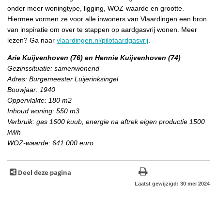
onder meer woningtype, ligging, WOZ-waarde en grootte.
Hiermee vormen ze voor alle inwoners van Vlaardingen een bron
van inspiratie om over te stappen op aardgasvrij wonen. Meer
lezen? Ga naar
vlaardingen.nl/pilotaardgasvrij
.
Arie Kuijvenhoven (76) en Hennie Kuijvenhoven (74)
Gezinssituatie: samenwonend
Adres: Burgemeester Luijerinksingel
Bouwjaar: 1940
Oppervlakte: 180 m2
Inhoud woning: 550 m3
Verbruik: gas 1600 kuub, energie na aftrek eigen productie 1500
kWh
WOZ-waarde: 641.000 euro
Deel deze pagina
Laatst gewijzigd: 30 mei 2024