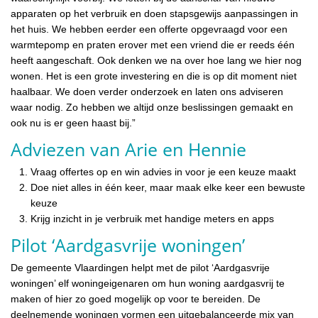
apparaten op het verbruik en doen stapsgewijs aanpassingen in
het huis. We hebben eerder een offerte opgevraagd voor een
warmtepomp en praten erover met een vriend die er reeds één
heeft aangeschaft. Ook denken we na over hoe lang we hier nog
wonen. Het is een grote investering en die is op dit moment niet
haalbaar. We doen verder onderzoek en laten ons adviseren
waar nodig. Zo hebben we altijd onze beslissingen gemaakt en
ook nu is er geen haast bij.”
Adviezen van Arie en Hennie
Vraag offertes op en win advies in voor je een keuze maakt
Doe niet alles in één keer, maar maak elke keer een bewuste
keuze
Krijg inzicht in je verbruik met handige meters en apps
Pilot ‘Aardgasvrije woningen’
De gemeente Vlaardingen helpt met de pilot ‘Aardgasvrije
woningen’ elf woningeigenaren om hun woning aardgasvrij te
maken of hier zo goed mogelijk op voor te bereiden. De
deelnemende woningen vormen een uitgebalanceerde mix van