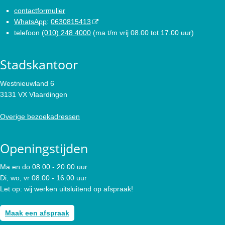
contactformulier
WhatsApp
:
0630815413
telefoon
(010) 248 4000
(ma t/m vrij 08.00 tot 17.00 uur)
Stadskantoor
Westnieuwland 6
3131 VX Vlaardingen
Overige bezoekadressen
Openingstijden
Ma en do 08.00 - 20.00 uur
Di, wo, vr 08.00 - 16.00 uur
Let op: wij werken uitsluitend op afspraak!
Maak een afspraak