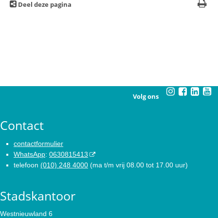
Deel deze pagina
Volg ons
Contact
contactformulier
WhatsApp
:
0630815413
telefoon
(010) 248 4000
(ma t/m vrij 08.00 tot 17.00 uur)
Stadskantoor
Westnieuwland 6