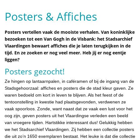
Posters & Affiches
Posters vertellen vaak de mooiste verhalen. Van koninklijke
bezoeken tot een Van Gogh in de Visbank: het Stadsarchief
Vlaardingen bewaart affiches die je laten terugkijken in de
tijd. En ze zoeken er nog veel meer. Heb jij er nog eentje
liggen?
Posters gezocht!
Ze hingen op lantaarnpalen, in caféramen of bij de ingang van de
Stadsgehoorzaal: affiches en posters die de stad kleur gaven. Ze
waren bedoeld om kort in leven te blijven. Als het feest of de
tentoonstelling in kwestie had plaatsgevonden, verdwenen ze
vaak spoorloos. Zonde, want naast dat ze vaak een lust voor het
oog zijn, geven posters uit het Vlaardingse verleden een beeld
van vroegere tijden. Hartstikke interessant dus! Gelukkig hebben
we het Stadsarchief Vlaardingen. Zij hebben een collectie posters
die uit zo’n 1650 exemplaren bestaat. Het leuke is dat die collectie