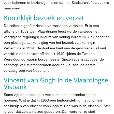
voor iedereen te bezichtigen is en dat het Stadsarchief op zoek is
naar meer.
Koninklijk bezoek en verzet
De collectie geeft inzicht in verrassende verhalen. Er is een
affiche uit 1889 toen Vlaardingen feest vierde vanwege het
veertigjarig regeringsjubileum van koning Willem III. Ook hangt er
een plechtige aankondiging van het bezoek van koningin
Wilhelmina in 1924. De donkere kant van de geschiedenis komt
voorbij in een berucht affiche uit 1940 tijdens de Tweede
Wereldoorlog waarin burgemeester Siezen tips vraagt over de
sabotage van telefoondraden door de Geuzen, de eerste
verzetsgroep van Nederland.
Vincent van Gogh in de Vlaardingse
Visbank
Soms zijn de posters ook wel curieus en opzienbarend te
noemen. Wist je dat in 1953 een tentoonstelling met originele
schilderijen van Vincent Van Gogh te zien was in de Visbank? Stel
je voor dat zoiets nu zou gebeuren. Dan wordt onze stad