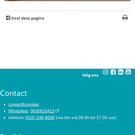
Deel deze pagina
Volg ons
Contact
contactformulier
WhatsApp
:
0630815413
telefoon
(010) 248 4000
(ma t/m vrij 08.00 tot 17.00 uur)